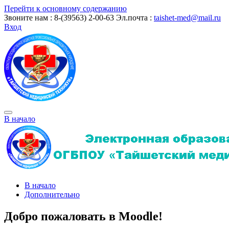
Перейти к основному содержанию
Звоните нам : 8-(39563) 2-00-63
Эл.почта :
taishet-med@mail.ru
Вход
В начало
В начало
Дополнительно
Добро пожаловать в Moodle!