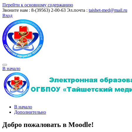
Перейти к основному содержанию
Звоните нам : 8-(39563) 2-00-63
Эл.почта :
taishet-med@mail.ru
Вход
В начало
В начало
Дополнительно
Добро пожаловать в Moodle!