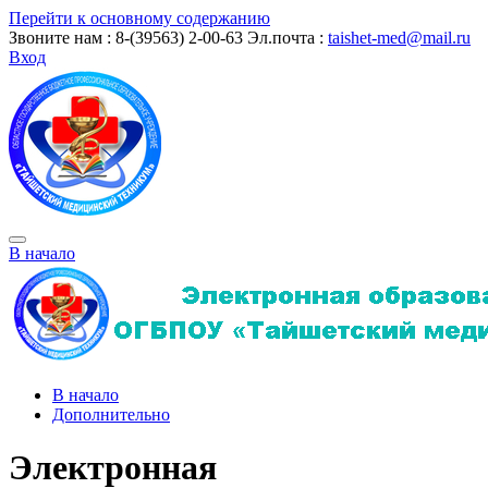
Перейти к основному содержанию
Звоните нам : 8-(39563) 2-00-63
Эл.почта :
taishet-med@mail.ru
Вход
В начало
В начало
Дополнительно
Электронная