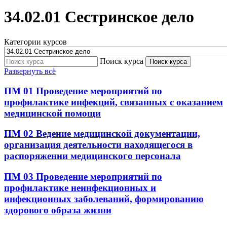
34.02.01 Сестринское дело
Категории курсов
Поиск курса
Поиск курса
Развернуть всё
ПМ 01 Проведение мероприятий по
профилактике инфекций, связанных с оказанием
медицинской помощи
ПМ 02 Ведение медицинской документации,
организация деятельности находящегося в
распоряжении медицинского персонала
ПМ 03 Проведение мероприятий по
профилактике неинфекционных и
инфекционных заболеваний, формированию
здорового образа жизни