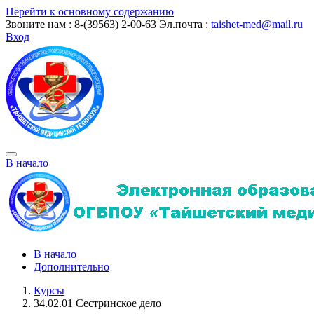
Перейти к основному содержанию
Звоните нам : 8-(39563) 2-00-63
Эл.почта :
taishet-med@mail.ru
Вход
В начало
В начало
Дополнительно
Курсы
34.02.01 Сестринское дело